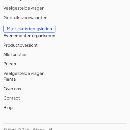
Veelgestelde vragen
Gebruiksvoorwaarden
Mijn tickets terugvinden
Evenementen organiseren
Productoverzicht
Alle functies
Prijzen
Veelgestelde vragen
Fienta
Over ons
Contact
Blog
© Fienta 2026
Privacy
AI-
•
•