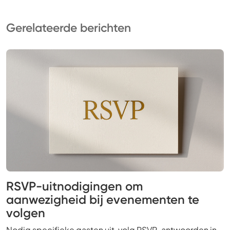
Gerelateerde berichten
RSVP-uitnodigingen om
aanwezigheid bij evenementen te
volgen
Nodig specifieke gasten uit, volg RSVP-antwoorden in