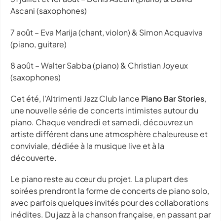
Ascani (saxophones)
7 août – Eva Marija (chant, violon) & Simon Acquaviva
(piano, guitare)
8 août – Walter Sabba (piano) & Christian Joyeux
(saxophones)
Cet été, l’Altrimenti Jazz Club lance
Piano Bar Stories
,
une nouvelle série de concerts intimistes autour du
piano. Chaque vendredi et samedi, découvrez un
artiste différent dans une atmosphère chaleureuse et
conviviale, dédiée à la musique live et à la
découverte.
Le piano reste au cœur du projet. La plupart des
soirées prendront la forme de concerts de piano solo,
avec parfois quelques invités pour des collaborations
inédites. Du jazz à la chanson française, en passant par