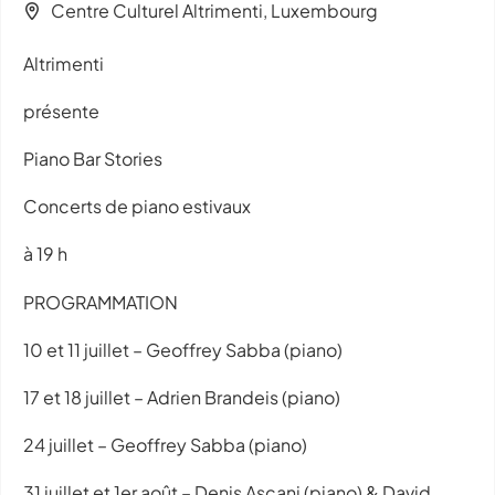
Centre Culturel Altrimenti, Luxembourg
Altrimenti
présente
Piano Bar Stories
Concerts de piano estivaux
à 19 h
PROGRAMMATION
10 et 11 juillet – Geoffrey Sabba (piano)
17 et 18 juillet – Adrien Brandeis (piano)
24 juillet – Geoffrey Sabba (piano)
31 juillet et 1er août – Denis Ascani (piano) & David