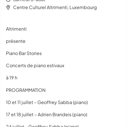
Centre Culturel Altrimenti, Luxembourg
Altrimenti
présente
Piano Bar Stories
Concerts de piano estivaux
à 19 h
PROGRAMMATION
10 et 11 juillet – Geoffrey Sabba (piano)
17 et 18 juillet – Adrien Brandeis (piano)
24 juillet – Geoffrey Sabba (piano)