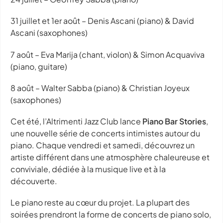
31 juillet et 1er août – Denis Ascani (piano) & David
Ascani (saxophones)
7 août – Eva Marija (chant, violon) & Simon Acquaviva
(piano, guitare)
8 août – Walter Sabba (piano) & Christian Joyeux
(saxophones)
Cet été, l’Altrimenti Jazz Club lance
Piano Bar Stories
,
une nouvelle série de concerts intimistes autour du
piano. Chaque vendredi et samedi, découvrez un
artiste différent dans une atmosphère chaleureuse et
conviviale, dédiée à la musique live et à la
découverte.
Le piano reste au cœur du projet. La plupart des
soirées prendront la forme de concerts de piano solo,