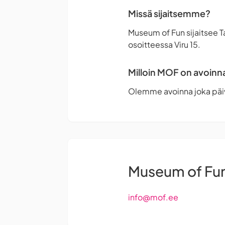
Missä sijaitsemme?
Museum of Fun sijaitsee T
osoitteessa Viru 15.
Milloin MOF on avoinn
Olemme avoinna joka päiv
Museum of Fu
info@mof.ee