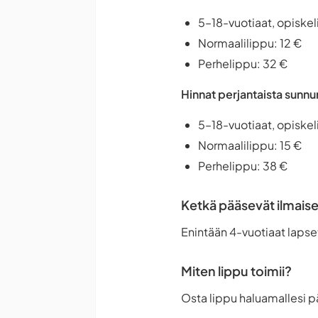
5–18-vuotiaat, opiskeli
Normaalilippu: 12 €
Perhelippu: 32 €
Hinnat perjantaista sunnu
5–18-vuotiaat, opiskeli
Normaalilippu: 15 €
Perhelippu: 38 €
Ketkä pääsevät ilmaise
Enintään 4-vuotiaat lapse
Miten lippu toimii?
Osta lippu haluamallesi p