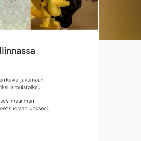
llinnassa
aan kuvia, jakamaan
si ja muistoiksi.
aksesi maailman
eet suoraan luoksesi.