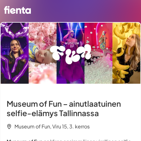
Museum of Fun – ainutlaatuinen
selfie-elämys Tallinnassa
Museum of Fun, Viru 15, 3. kerros