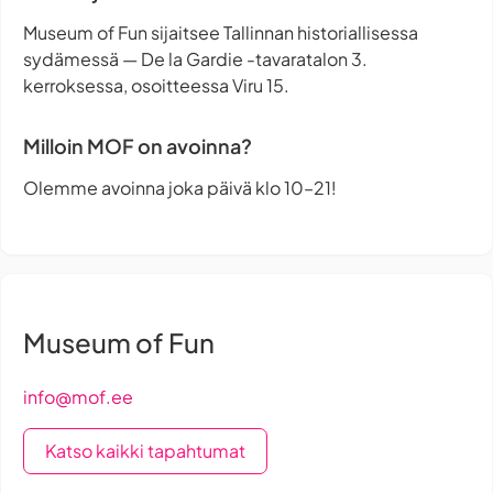
Museum of Fun sijaitsee Tallinnan historiallisessa
sydämessä — De la Gardie -tavaratalon 3.
kerroksessa, osoitteessa Viru 15.
Milloin MOF on avoinna?
Olemme avoinna joka päivä klo 10–21!
Museum of Fun
info@mof.ee
Katso kaikki tapahtumat