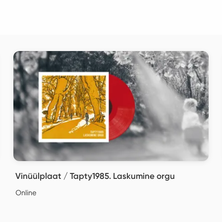
Vinüülplaat / Tapty1985. Laskumine orgu
Online