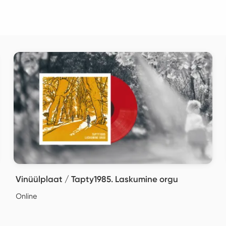
Vinüülplaat / Tapty1985. Laskumine orgu
Online