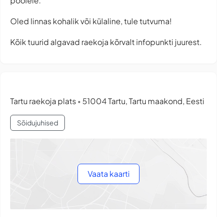
poolele.
Oled linnas kohalik või külaline, tule tutvuma!
Kõik tuurid algavad raekoja kõrvalt infopunkti juurest.
Tartu raekoja plats
51004 Tartu, Tartu maakond, Eesti
•
Sõidujuhised
Vaata kaarti