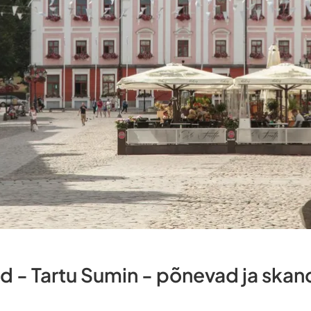
id - Tartu Sumin - põnevad ja ska