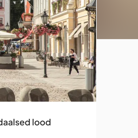
ndaalsed lood