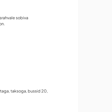
srahvale sobiva
on.
ttaga, taksoga, bussid 20,