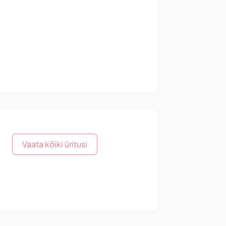
Vaata kõiki üritusi