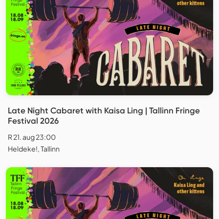
Late Night Cabaret with Kaisa Ling | Tallinn Fringe
Festival 2026
R 21. aug 23:00
Heldeke!, Tallinn