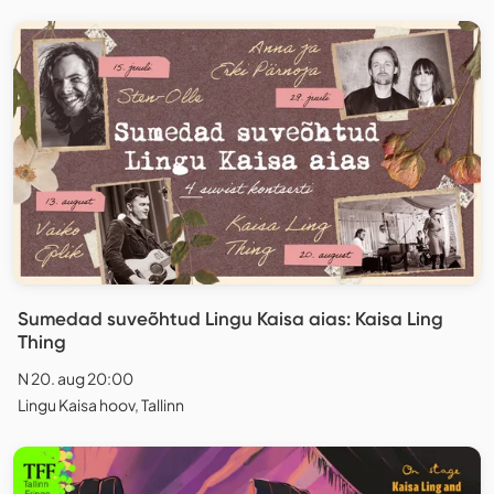
Sumedad suveõhtud Lingu Kaisa aias: Kaisa Ling
Thing
N 20. aug 20:00
Lingu Kaisa hoov, Tallinn