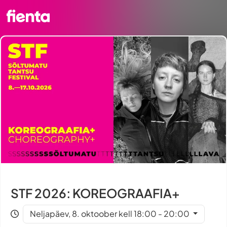
STF 2026: KOREOGRAAFIA+
Neljapäev, 8. oktoober kell 18:00 - 20:00