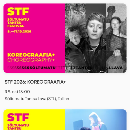
STF 2026: KOREOGRAAFIA+
R 9. okt 18:00
Sõltumatu Tantsu Lava (STL), Tallinn