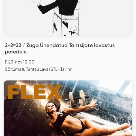
2+2=22 / Zuga Ühendatud Tantsijate lavastus
peredele
E 23. nov 13:00
Sõltumatu Tantsu Lava (STL), Tallinn