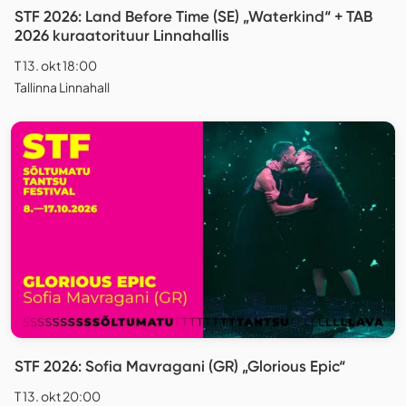
STF 2026: Land Before Time (SE) „Waterkind“ + TAB
2026 kuraatorituur Linnahallis
T 13. okt 18:00
Tallinna Linnahall
STF 2026: Sofia Mavragani (GR) „Glorious Epic“
T 13. okt 20:00