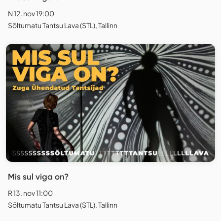
N 12. nov 19:00
Sõltumatu Tantsu Lava (STL), Tallinn
Mis sul viga on?
R 13. nov 11:00
Sõltumatu Tantsu Lava (STL), Tallinn