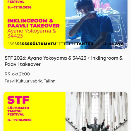
STF 2026: Ayano Yokoyama & 34423 + inklingroom &
Paavli takeover
R 9. okt 21:00
Paavli Kultuurivabrik, Tallinn