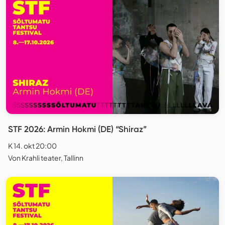
STF 2026: Armin Hokmi (DE) “Shiraz”
K 14. okt 20:00
Von Krahli teater, Tallinn