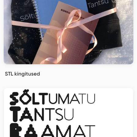
STL kingitused