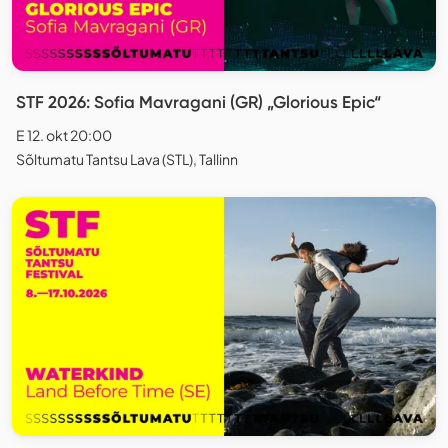
STF 2026: Sofia Mavragani (GR) „Glorious Epic“
E 12. okt 20:00
Sõltumatu Tantsu Lava (STL), Tallinn