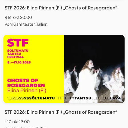
STF 2026: Elina Pirinen (FI) „Ghosts of Rosegarden“
R 16. okt 20:00
Von Krahli teater, Tallinn
STF 2026: Elina Pirinen (FI) „Ghosts of Rosegarden“
L 17. okt 19:00