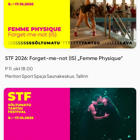
STF 2026: Forget-me-not (IS) „Femme Physique“
P 11. okt 18:00
Meriton Sport Spa ja Saunakeskus, Tallinn