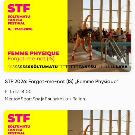
STF 2026: Forget-me-not (IS) „Femme Physique“
P 11. okt 14:00
Meriton Sport Spa ja Saunakeskus, Tallinn