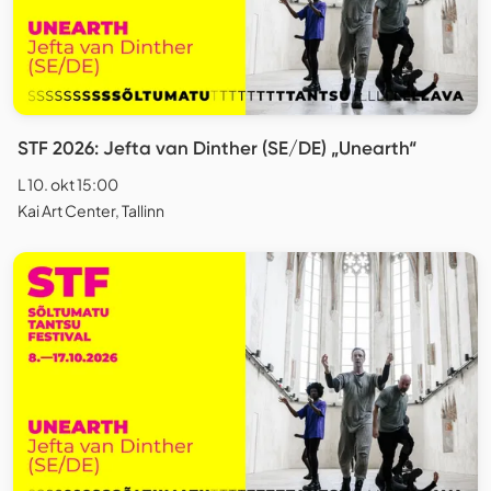
STF 2026: Jefta van Dinther (SE/DE) „Unearth“
L 10. okt 15:00
Kai Art Center, Tallinn