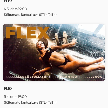
FLEX
N 3. dets 19:00
Sõltumatu Tantsu Lava (STL), Tallinn
FLEX
R 4. dets 19:00
Sõltumatu Tantsu Lava (STL), Tallinn