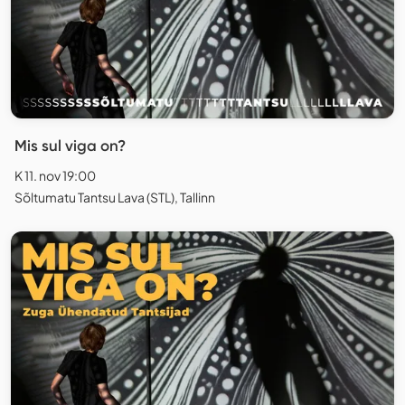
Mis sul viga on?
K 11. nov 19:00
Sõltumatu Tantsu Lava (STL), Tallinn