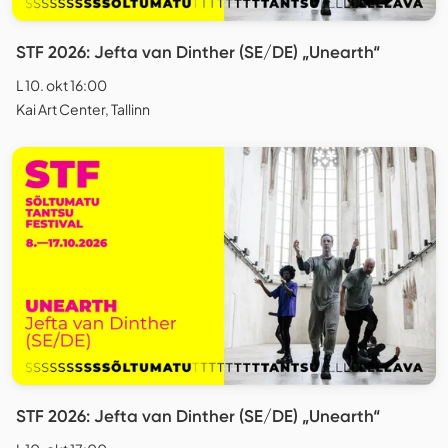
STF 2026: Jefta van Dinther (SE/DE) „Unearth“
L 10. okt 16:00
Kai Art Center, Tallinn
STF 2026: Jefta van Dinther (SE/DE) „Unearth“