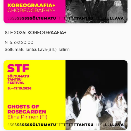
STF 2026: KOREOGRAAFIA+
N 15. okt 20:00
Sõltumatu Tantsu Lava (STL), Tallinn