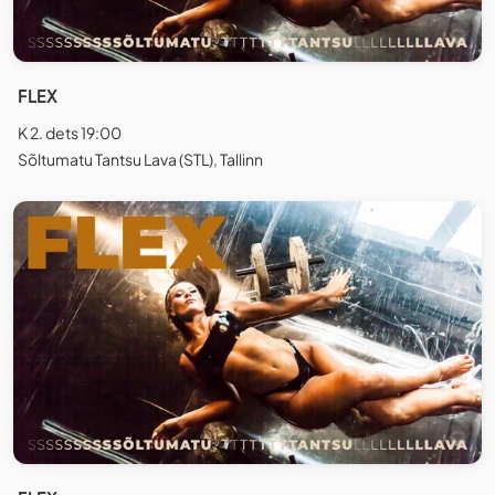
FLEX
K 2. dets 19:00
Sõltumatu Tantsu Lava (STL), Tallinn