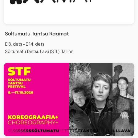
Sõltumatu Tantsu Raamat
E 8. dets - E 14. dets
Sõltumatu Tantsu Lava (STL), Tallinn