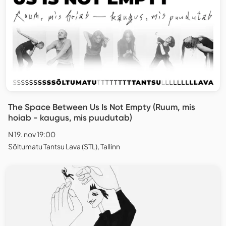
The Space Between Us Is Not Empty (Ruum, mis
hoiab - kaugus, mis puudutab)
N 19. nov 19:00
Sõltumatu Tantsu Lava (STL), Tallinn