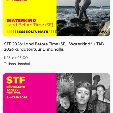
STF 2026: Land Before Time (SE) „Waterkind“ + TAB
2026 kuraatorituur Linnahallis
N 15. okt 18:00
Tallinna Linnahall