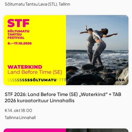
Sõltumatu Tantsu Lava (STL), Tallinn
STF 2026: Land Before Time (SE) „Waterkind“ + TAB
2026 kuraatorituur Linnahallis
K 14. okt 18:00
Tallinna Linnahall