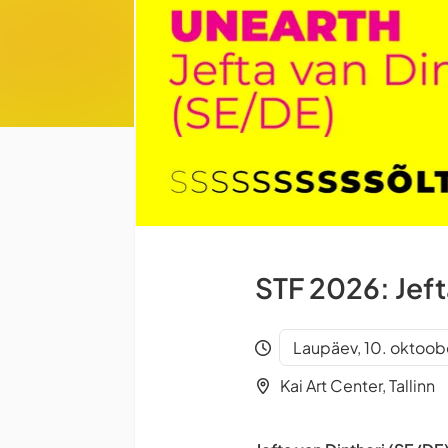
STF 2026: Jeft
Laupäev, 10. oktoobe
Kai Art Center, Tallinn