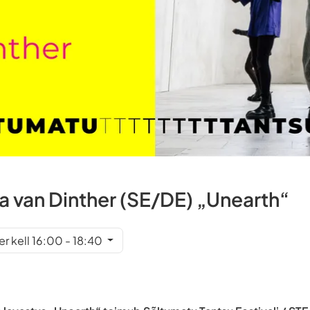
a van Dinther (SE/DE) „Unearth“
r kell 16:00 - 18:40