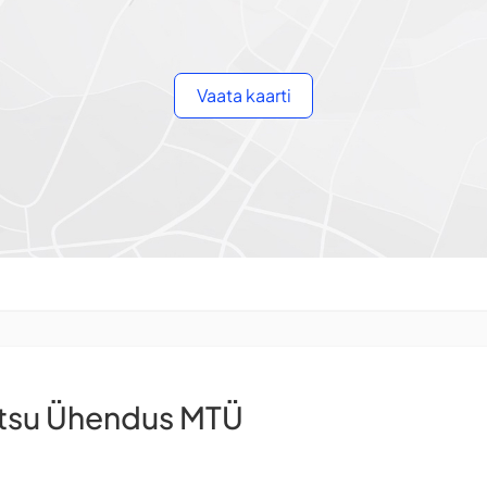
Vaata kaarti
ntsu Ühendus MTÜ