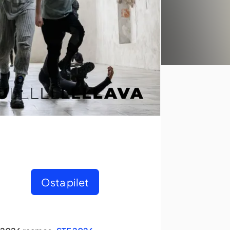
Osta pilet