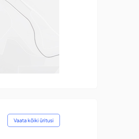
Vaata kõiki üritusi