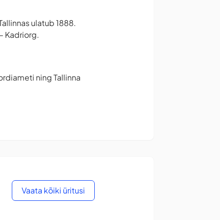
Tallinnas ulatub 1888.
– Kadriorg.
ordiameti ning Tallinna
Vaata kõiki üritusi