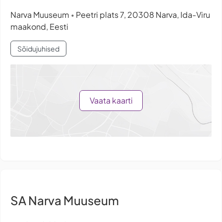
Narva Muuseum
Peetri plats 7, 20308 Narva, Ida-Viru
•
maakond, Eesti
Sõidujuhised
Vaata kaarti
SA Narva Muuseum