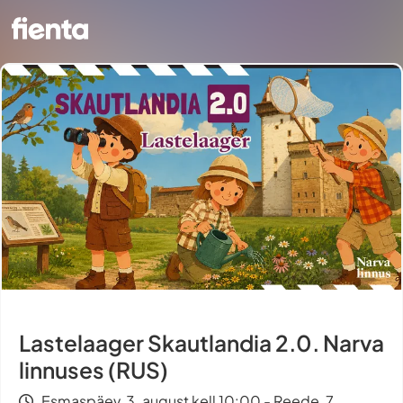
Lastelaager Skautlandia 2.0. Narva
linnuses (RUS)
Esmaspäev, 3. august kell 10:00 - Reede, 7.