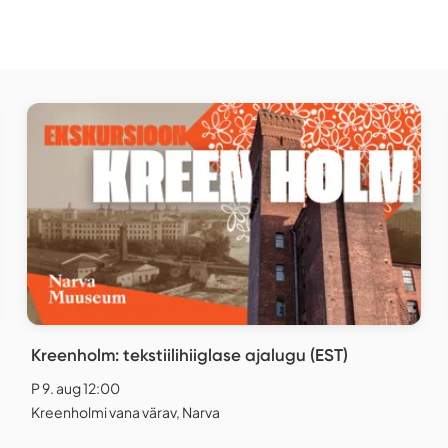
Kreenholm: tekstiilihiiglase ajalugu (EST)
P 9. aug 12:00
Kreenholmi vana värav, Narva