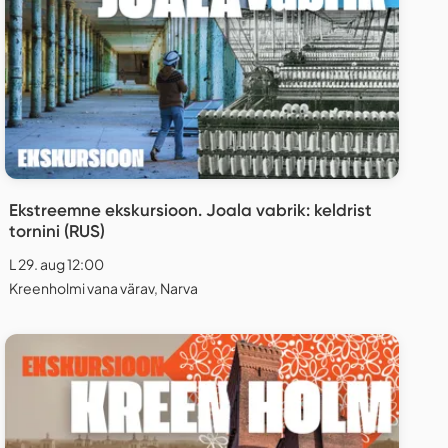
Ekstreemne ekskursioon. Joala vabrik: keldrist
tornini (RUS)
L 29. aug 12:00
Kreenholmi vana värav, Narva