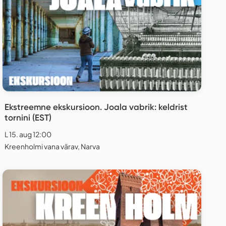
Ekstreemne ekskursioon. Joala vabrik: keldrist
tornini (EST)
L 15. aug 12:00
Kreenholmi vana värav, Narva