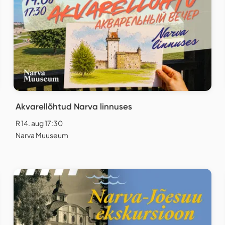
Akvarellõhtud Narva linnuses
R 14. aug 17:30
Narva Muuseum