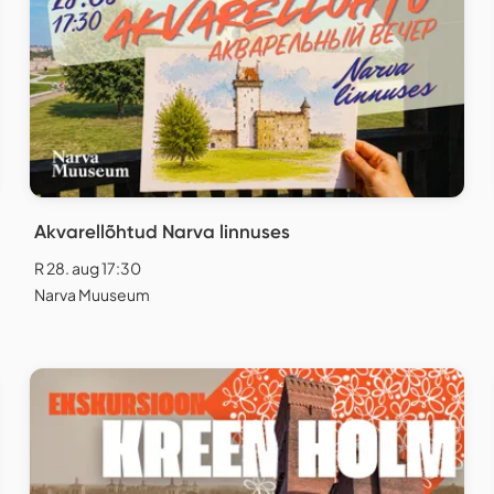
Akvarellõhtud Narva linnuses
R 28. aug 17:30
Narva Muuseum