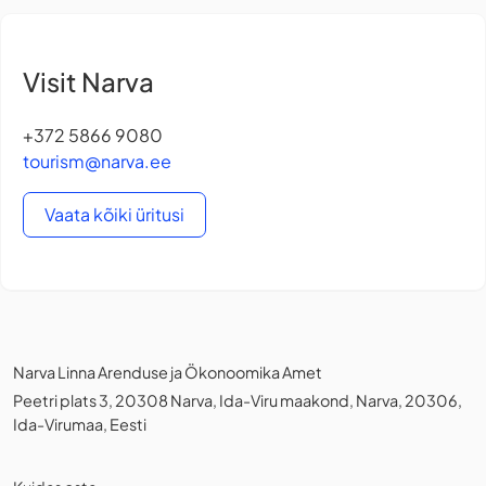
Visit Narva
+372 5866 9080
tourism@narva.ee
Vaata kõiki üritusi
Narva Linna Arenduse ja Ökonoomika Amet
Peetri plats 3, 20308 Narva, Ida-Viru maakond, Narva, 20306,
Ida-Virumaa, Eesti