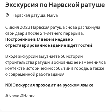
Экскурсия по Нарвской ратуше
Нарвская ратуша, Narva
С июня 2023 Нарвская ратуша снова распахнула
свои двери после 24-летнего перерыва.
Построенное в 17 веке и недавно
отреставрированное здание ждет гостей!
В ходе экскурсии вы узнаете об истории
строительства ратуши и основных ее изменениях в
контексте исторических событий в городе, а также
о современной работе здания
NB! Экскурсия проходит на русском языке
#Narva #Нарва