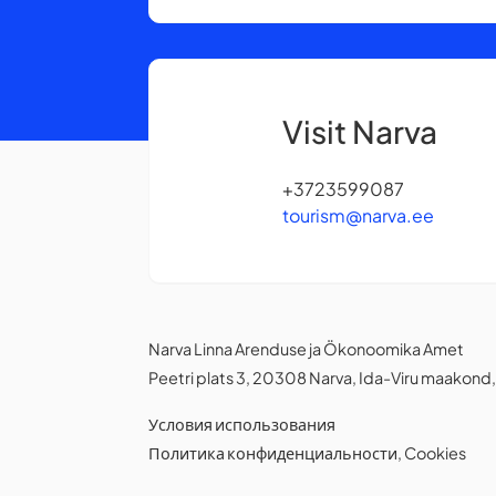
Visit Narva
+3723599087
tourism@narva.ee
Narva Linna Arenduse ja Ökonoomika Amet
Peetri plats 3, 20308 Narva, Ida-Viru maakond
Условия использования
Политика конфиденциальности
,
Cookies