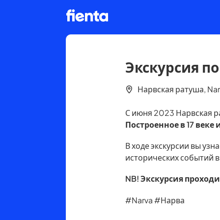
Экскурсия п
Нарвская ратуша, Na
С июня 2023 Нарвская р
Построенное в 17 веке
В ходе экскурсии вы узн
исторических событий в
NB! Экскурсия проходи
#Narva #Нарва