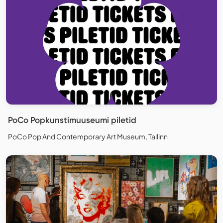
PoCo Popkunstimuuseumi piletid
PoCo Pop And Contemporary Art Museum, Tallinn