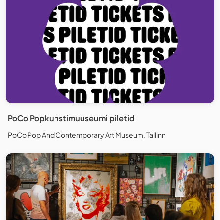
PoCo Popkunstimuuseumi piletid
PoCo Pop And Contemporary Art Museum, Tallinn