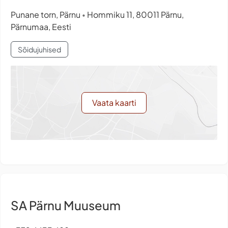
Punane torn, Pärnu
Hommiku 11, 80011 Pärnu,
•
Pärnumaa, Eesti
Sõidujuhised
Vaata kaarti
SA Pärnu Muuseum