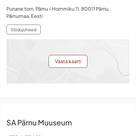
Punane torn, Pärnu
Hommiku 11, 80011 Pärnu,
•
Pärnumaa, Eesti
Sõidujuhised
Vaata kaarti
SA Pärnu Muuseum