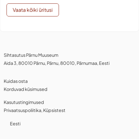
Vaata kõiki üritusi
Sihtasutus Pärnu Muuseum
Aida 3, 80010 Pärnu, Pärnu, 80010, Pärnumaa, Eesti
Kuidas osta
Korduvad küsimused
Kasutustingimused
Privaatsuspoliitika
,
Küpsistest
Eesti