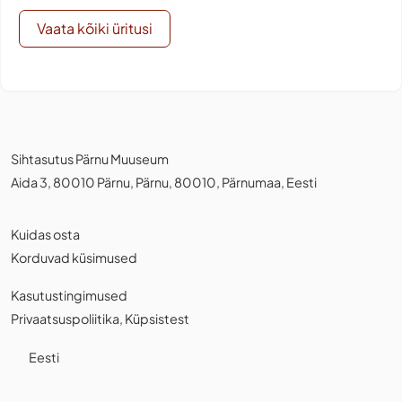
Vaata kõiki üritusi
Sihtasutus Pärnu Muuseum
Aida 3, 80010 Pärnu, Pärnu, 80010, Pärnumaa, Eesti
Kuidas osta
Korduvad küsimused
Kasutustingimused
Privaatsuspoliitika
,
Küpsistest
Eesti