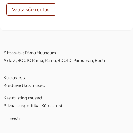
Vaata kõiki üritusi
Sihtasutus Pärnu Muuseum
Aida 3, 80010 Pärnu, Pärnu, 80010, Pärnumaa, Eesti
Kuidas osta
Korduvad küsimused
Kasutustingimused
Privaatsuspoliitika
,
Küpsistest
Eesti