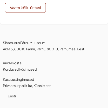
Vaata kõiki üritusi
Sihtasutus Pärnu Muuseum
Aida 3, 80010 Pärnu, Pärnu, 80010, Pärnumaa, Eesti
Kuidas osta
Korduvad küsimused
Kasutustingimused
Privaatsuspoliitika
,
Küpsistest
Eesti