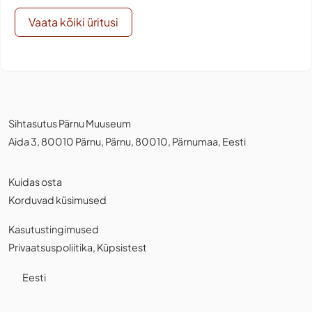
Vaata kõiki üritusi
Sihtasutus Pärnu Muuseum
Aida 3, 80010 Pärnu, Pärnu, 80010, Pärnumaa, Eesti
Kuidas osta
Korduvad küsimused
Kasutustingimused
Privaatsuspoliitika
,
Küpsistest
Eesti