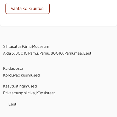
Vaata kõiki üritusi
Sihtasutus Pärnu Muuseum
Aida 3, 80010 Pärnu, Pärnu, 80010, Pärnumaa, Eesti
Kuidas osta
Korduvad küsimused
Kasutustingimused
Privaatsuspoliitika
,
Küpsistest
Eesti