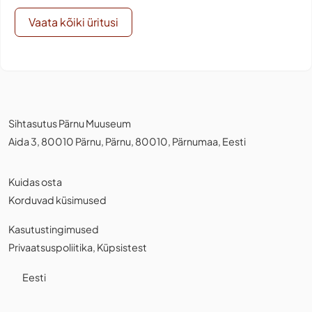
Vaata kõiki üritusi
Sihtasutus Pärnu Muuseum
Aida 3, 80010 Pärnu, Pärnu, 80010, Pärnumaa, Eesti
Kuidas osta
Korduvad küsimused
Kasutustingimused
Privaatsuspoliitika
,
Küpsistest
Eesti