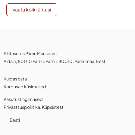
Vaata kõiki üritusi
Sihtasutus Pärnu Muuseum
Aida 3, 80010 Pärnu, Pärnu, 80010, Pärnumaa, Eesti
Kuidas osta
Korduvad küsimused
Kasutustingimused
Privaatsuspoliitika
,
Küpsistest
Eesti