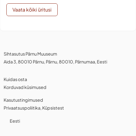
Vaata kõiki üritusi
Sihtasutus Pärnu Muuseum
Aida 3, 80010 Pärnu, Pärnu, 80010, Pärnumaa, Eesti
Kuidas osta
Korduvad küsimused
Kasutustingimused
Privaatsuspoliitika
,
Küpsistest
Eesti