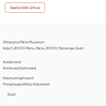
Vaata kõiki üritusi
Sihtasutus Pärnu Muuseum
Aida 3, 80010 Pärnu, Pärnu, 80010, Pärnumaa, Eesti
Kuidas osta
Korduvad küsimused
Kasutustingimused
Privaatsuspoliitika
,
Küpsistest
Eesti