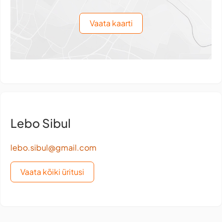
Vaata kaarti
Lebo Sibul
lebo.sibul@gmail.com
Vaata kõiki üritusi