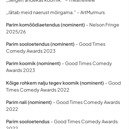
„Jätab meid naerust möirgama.” – ArtMurmurs
Parim komöödiaetendus (nominent)
– Nelson Fringe
2025/26
Parim sooloetendus (nominent)
– Good Times
Comedy Awards 2023
Parim koomik (nominent)
– Good Times Comedy
Awards 2023
Kõige rohkem nalju tegev koomik (nominent)
– Good
Times Comedy Awards 2022
Parim nali (nominent)
– Good Times Comedy Awards
2022
Parim sooloetendus
– Good Times Comedy Awards
2022