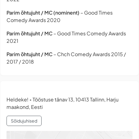
Parim õhtujuht / MC (nominent)
– Good Times
Comedy Awards 2020
Parim õhtujuht / MC
– Good Times Comedy Awards
2021
Parim õhtujuht / MC
– Chch Comedy Awards 2015 /
2017 / 2018
Heldeke!
Tööstuse tänav 13, 10413 Tallinn, Harju
•
maakond, Eesti
Sõidujuhised