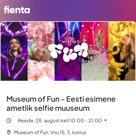
Museum of Fun - Eesti esimene
ametlik selfie muuseum
Reede, 28. august kell 10:00 - 21:00
Museum of Fun, Viru 15, 3. korrus