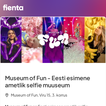
Museum of Fun - Eesti esimene
ametlik selfie muuseum
Museum of Fun, Viru 15, 3. korrus