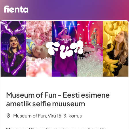
Museum of Fun - Eesti esimene
ametlik selfie muuseum
Museum of Fun, Viru 15, 3. korrus