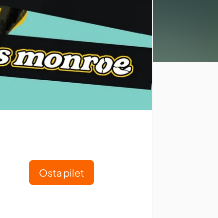
Osta pilet