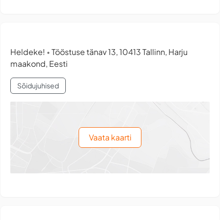
Heldeke!
Tööstuse tänav 13, 10413 Tallinn, Harju
•
maakond, Eesti
Sõidujuhised
Vaata kaarti