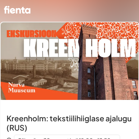
Kreenholm: tekstiilihiiglase ajalugu
(RUS)