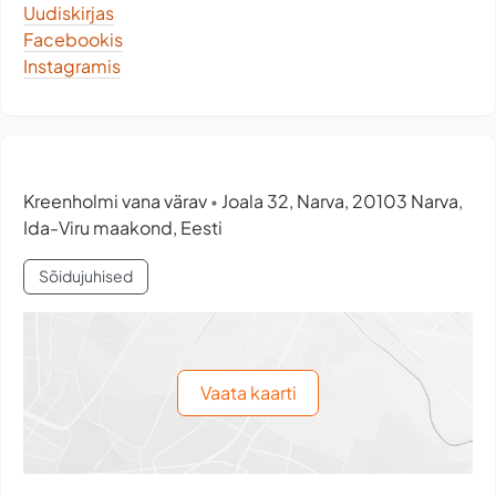
Uudiskirjas
Facebookis
Instagramis
Kreenholmi vana värav
Joala 32, Narva, 20103 Narva,
•
Ida-Viru maakond, Eesti
Sõidujuhised
Vaata kaarti