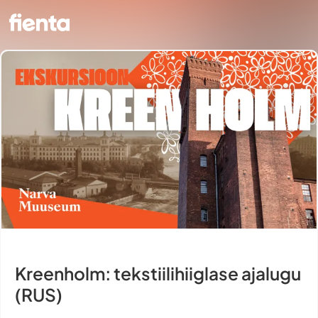
Kreenholm: tekstiilihiiglase ajalugu
(RUS)