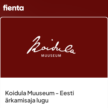
Koidula Muuseum - Eesti
ärkamisaja lugu