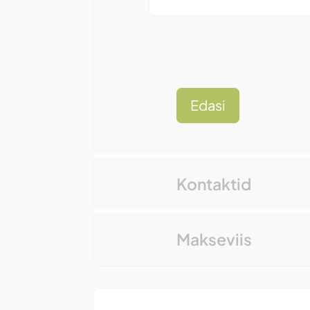
Edasi
Kontaktid
Makseviis