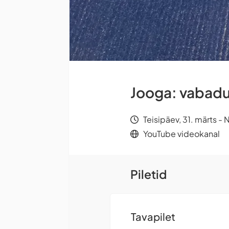
Jooga: vabadus
Teisipäev, 31. märts -
YouTube videokanal
Piletid
Tavapilet