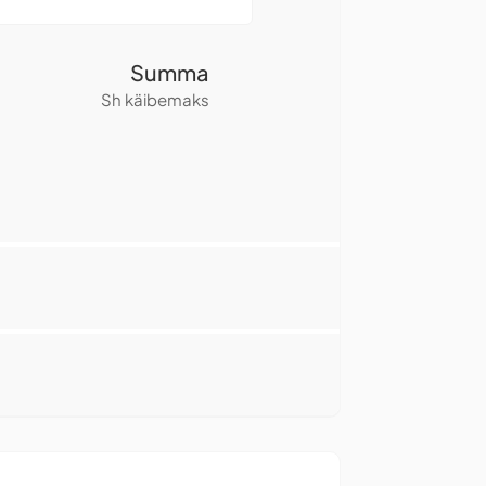
Summa
Sh käibemaks