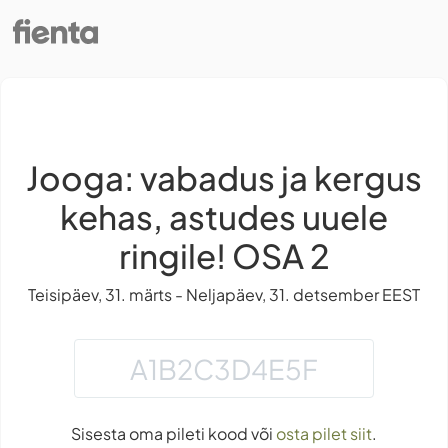
Jooga: vabadus ja kergus
kehas, astudes uuele
ringile! OSA 2
Teisipäev, 31. märts - Neljapäev, 31. detsember EEST
Sisesta oma pileti kood või
osta pilet siit
.