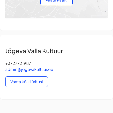
Jõgeva Valla Kultuur
+3727721987
admin@jogevakultuur.ee
Vaata kõiki üritusi