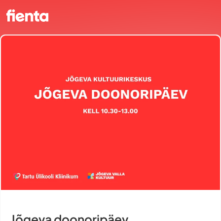
Jõgeva doonoripäev