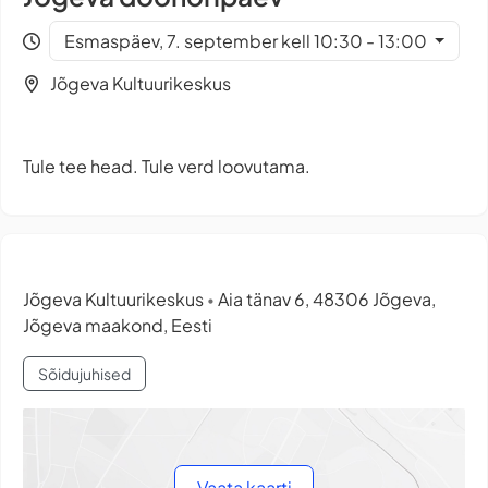
Esmaspäev, 7. september kell 10:30 - 13:00
Jõgeva Kultuurikeskus
Tule tee head. Tule verd loovutama.
Jõgeva Kultuurikeskus
Aia tänav 6, 48306 Jõgeva,
•
Jõgeva maakond, Eesti
Sõidujuhised
Vaata kaarti