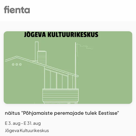
näitus "Põhjamaiste peremajade tulek Eestisse"
E 3. aug - E 31. aug
Jõgeva Kultuurikeskus