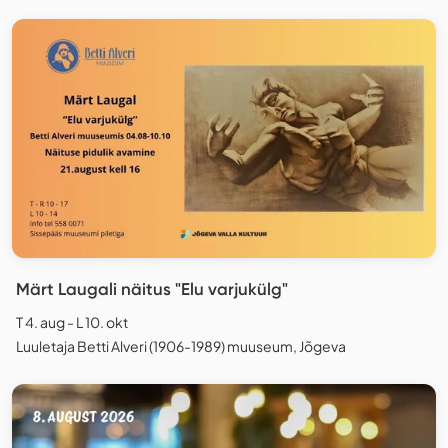
Märt Laugali näitus "Elu varjukülg"
T 4. aug - L 10. okt
Luuletaja Betti Alveri (1906-1989) muuseum, Jõgeva