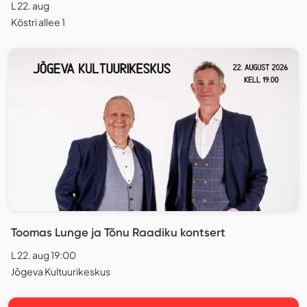
L 22. aug
Köstri allee 1
Toomas Lunge ja Tõnu Raadiku kontsert
L 22. aug 19:00
Jõgeva Kultuurikeskus