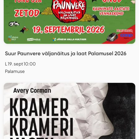
Suur Paunvere väljanäitus ja laat Palamusel 2026
L 19. sept 10:00
Palamuse