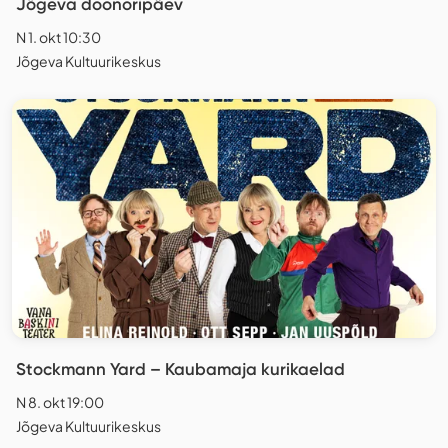
Jõgeva doonoripäev
N 1. okt 10:30
Jõgeva Kultuurikeskus
Stockmann Yard – Kaubamaja kurikaelad
N 8. okt 19:00
Jõgeva Kultuurikeskus