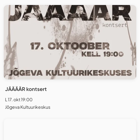
JÄÄÄÄR kontsert
L 17. okt 19:00
Jõgeva Kultuurikeskus