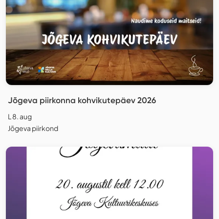
Jõgeva piirkonna kohvikutepäev 2026
L 8. aug
Jõgeva piirkond