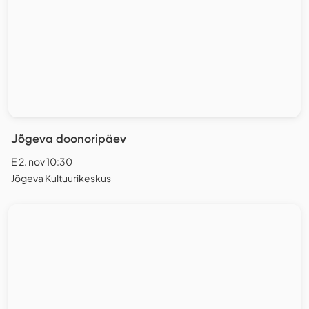
Jõgeva doonoripäev
E 2. nov 10:30
Jõgeva Kultuurikeskus