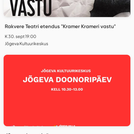
Rakvere Teatri etendus "Kramer Krameri vastu"
K 30. sept 19:00
Jõgeva Kultuurikeskus