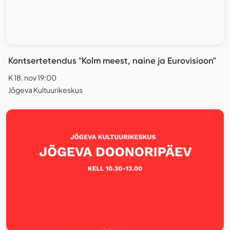
Kontsertetendus "Kolm meest, naine ja Eurovisioon"
K 18. nov 19:00
Jõgeva Kultuurikeskus