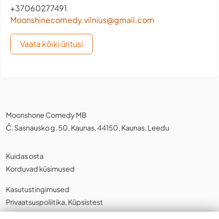
+37060277491
Moonshinecomedy.vilnius@gmail.com
Vaata kõiki üritusi
Moonshone Comedy MB
Č. Sasnausko g. 50, Kaunas, 44150, Kaunas, Leedu
Kuidas osta
Korduvad küsimused
Kasutustingimused
Privaatsuspoliitika
,
Küpsistest