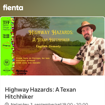
Highway Hazards: A Texan
Hitchhiker
Neljapäev, 3. september kell 19:00 - 20:00