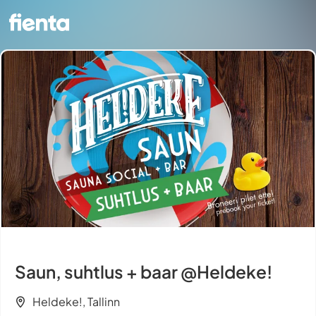
Saun, suhtlus + baar @Heldeke!
Heldeke!, Tallinn