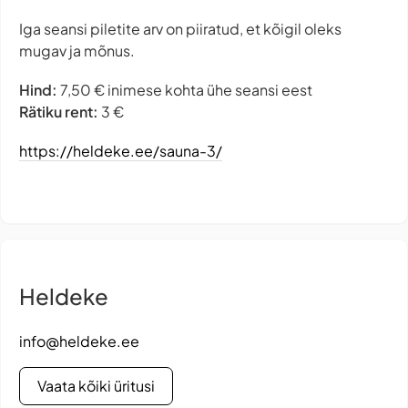
Iga seansi piletite arv on piiratud, et kõigil oleks
mugav ja mõnus.
Hind:
7,50 € inimese kohta ühe seansi eest
Rätiku rent:
3 €
https://heldeke.ee/sauna-3/
Heldeke
info@heldeke.ee
Vaata kõiki üritusi