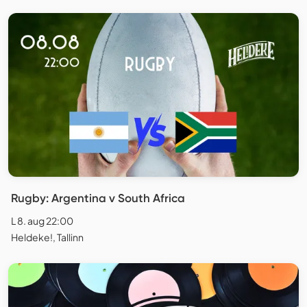
Rugby: Argentina v South Africa
L 8. aug 22:00
Heldeke!, Tallinn