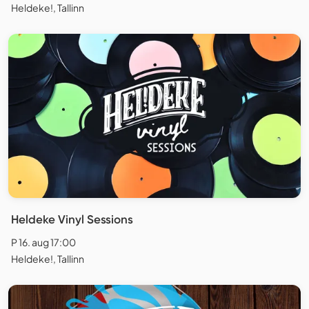
Heldeke!, Tallinn
Heldeke Vinyl Sessions
P 16. aug 17:00
Heldeke!, Tallinn