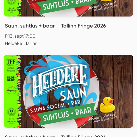
Saun, suhtlus + baar — Tallinn Fringe 2026
P 13. sept 17:00
Heldeke!, Tallinn