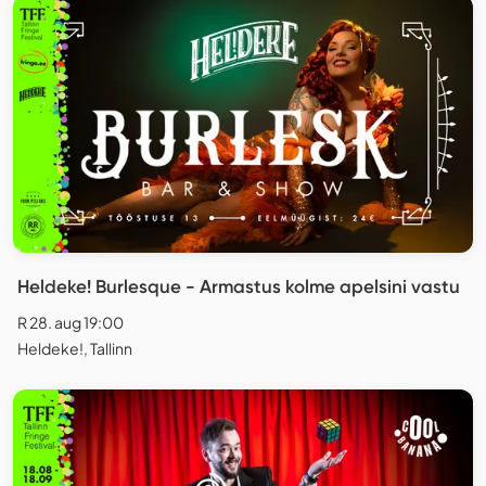
Heldeke! Burlesque - Armastus kolme apelsini vastu
R 28. aug 19:00
Heldeke!, Tallinn