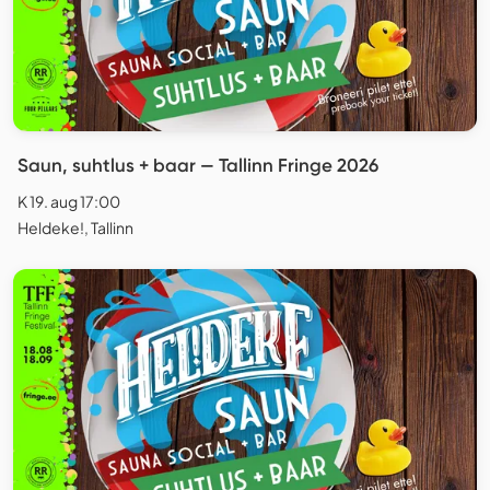
Saun, suhtlus + baar — Tallinn Fringe 2026
K 19. aug 17:00
Heldeke!, Tallinn