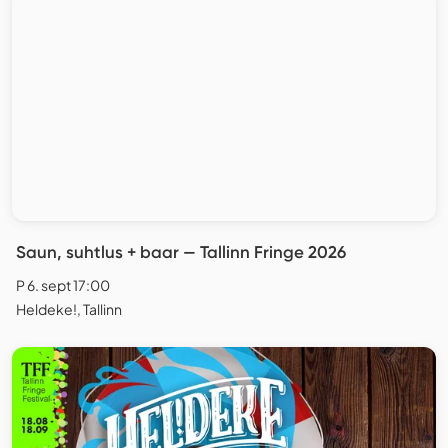
Saun, suhtlus + baar — Tallinn Fringe 2026
P 6. sept 17:00
Heldeke!, Tallinn