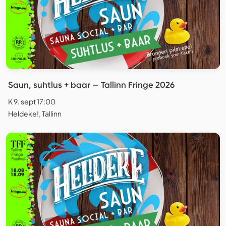
Saun, suhtlus + baar — Tallinn Fringe 2026
K 9. sept 17:00
Heldeke!, Tallinn