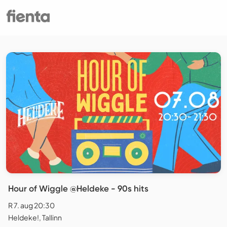
Hour of Wiggle @Heldeke - 90s hits
R 7. aug 20:30
Heldeke!, Tallinn