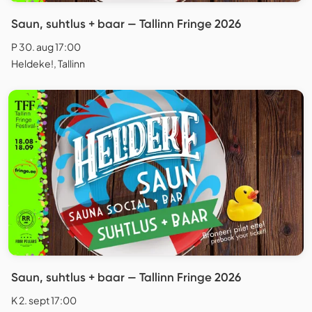
Saun, suhtlus + baar — Tallinn Fringe 2026
P 30. aug 17:00
Heldeke!, Tallinn
Saun, suhtlus + baar — Tallinn Fringe 2026
K 2. sept 17:00