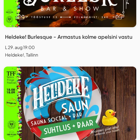
Heldeke! Burlesque - Armastus kolme apelsini vastu
L 29. aug 19:00
Heldeke!, Tallinn