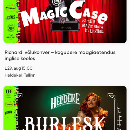
Richardi võlukohver – kogupere maagiaetendus
inglise keeles
L 29. aug 15:00
Heldeke!, Tallinn