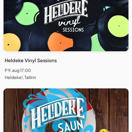
Heldeke Vinyl Sessions
P 9. aug 17:00
Heldeke!, Tallinn