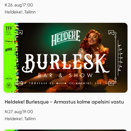
K 26. aug 17:00
Heldeke!, Tallinn
Heldeke! Burlesque - Armastus kolme apelsini vastu
N 27. aug 19:00
Heldeke!, Tallinn