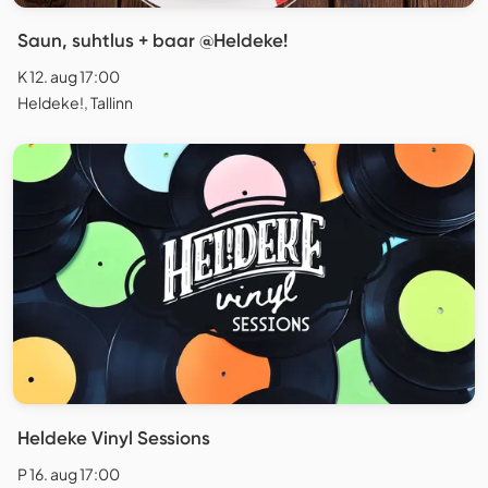
Saun, suhtlus + baar @Heldeke!
K 12. aug 17:00
Heldeke!, Tallinn
Heldeke Vinyl Sessions
P 16. aug 17:00