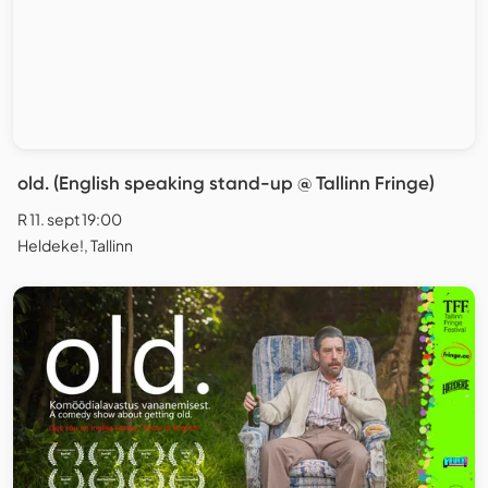
old. (English speaking stand-up @ Tallinn Fringe)
R 11. sept 19:00
Heldeke!, Tallinn