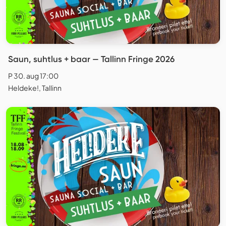
Saun, suhtlus + baar — Tallinn Fringe 2026
P 30. aug 17:00
Heldeke!, Tallinn