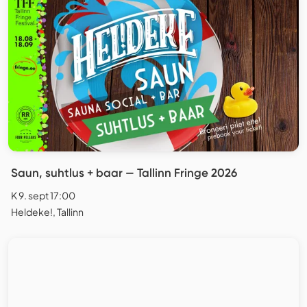
Saun, suhtlus + baar — Tallinn Fringe 2026
K 9. sept 17:00
Heldeke!, Tallinn