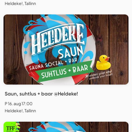
Heldeke!, Tallinn
Saun, suhtlus + baar @Heldeke!
P 16. aug 17:00
Heldeke!, Tallinn