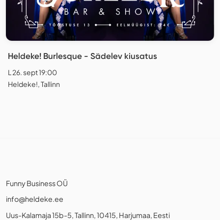
Heldeke! Burlesque - Sädelev kiusatus
L 26. sept 19:00
Heldeke!, Tallinn
Funny Business OÜ
info@heldeke.ee
Uus-Kalamaja 15b-5, Tallinn, 10415, Harjumaa, Eesti