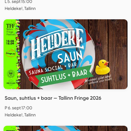
L 5. sept 15:00
Heldeke!, Tallinn
Saun, suhtlus + baar — Tallinn Fringe 2026
P 6. sept 17:00
Heldeke!, Tallinn