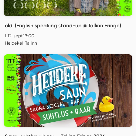
old. (English speaking stand-up @ Tallinn Fringe)
L 12. sept 19:00
Heldeke!, Tallinn