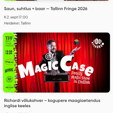
Saun, suhtlus + baar — Tallinn Fringe 2026
K 2. sept 17:00
Heldeke!, Tallinn
Richardi võlukohver – kogupere maagiaetendus
inglise keeles