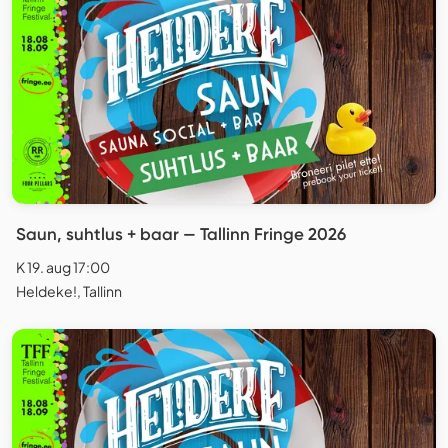
Saun, suhtlus + baar — Tallinn Fringe 2026
K 19. aug 17:00
Heldeke!, Tallinn