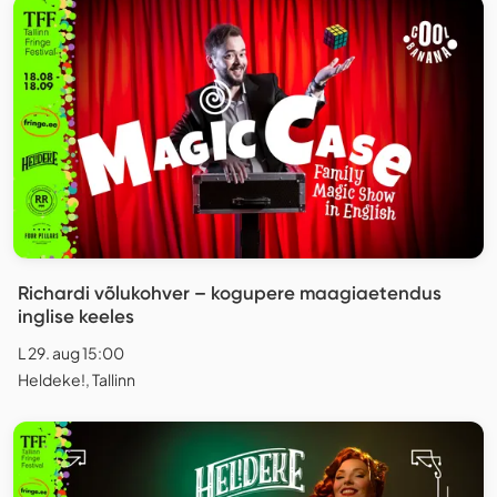
Richardi võlukohver – kogupere maagiaetendus
inglise keeles
L 29. aug 15:00
Heldeke!, Tallinn