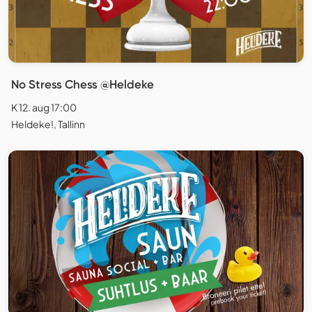
No Stress Chess @Heldeke
K 12. aug 17:00
Heldeke!, Tallinn