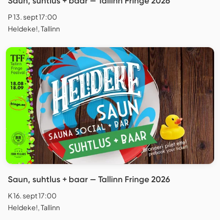
Saun, suhtlus + baar — Tallinn Fringe 2026
P 13. sept 17:00
Heldeke!, Tallinn
Saun, suhtlus + baar — Tallinn Fringe 2026
K 16. sept 17:00
Heldeke!, Tallinn