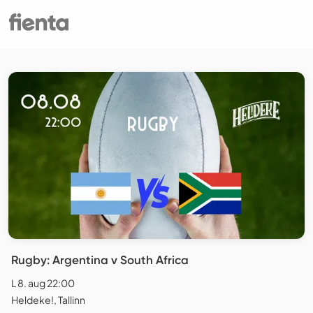
Rugby: Argentina v South Africa
L 8. aug 22:00
Heldeke!, Tallinn