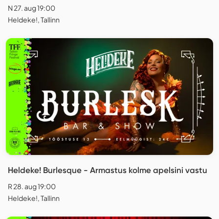
N 27. aug 19:00
Heldeke!, Tallinn
Heldeke! Burlesque - Armastus kolme apelsini vastu
R 28. aug 19:00
Heldeke!, Tallinn