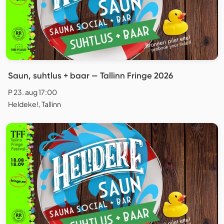
Saun, suhtlus + baar — Tallinn Fringe 2026
P 23. aug 17:00
Heldeke!, Tallinn