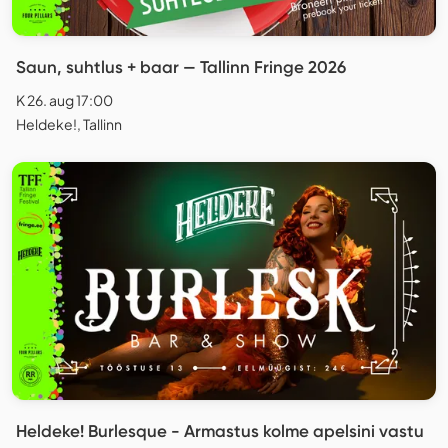
Saun, suhtlus + baar — Tallinn Fringe 2026
K 26. aug 17:00
Heldeke!, Tallinn
Heldeke! Burlesque - Armastus kolme apelsini vastu