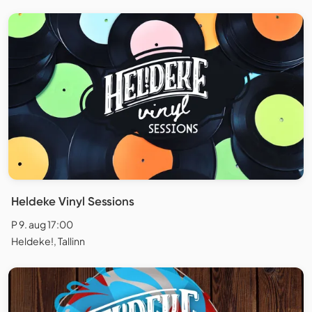
Heldeke Vinyl Sessions
P 9. aug 17:00
Heldeke!, Tallinn